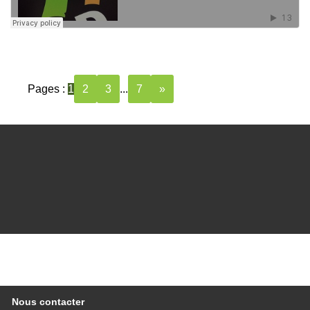
Pages :
1
2
3
...
7
»
Nous contacter