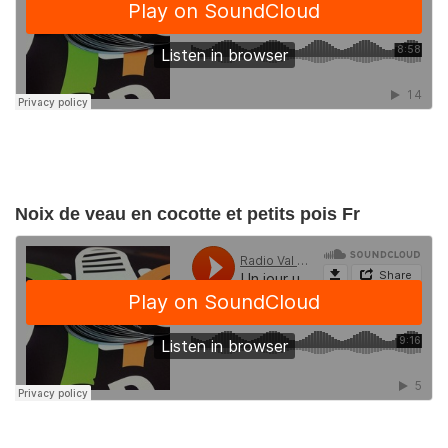
Noix de veau en cocotte et petits pois Fr