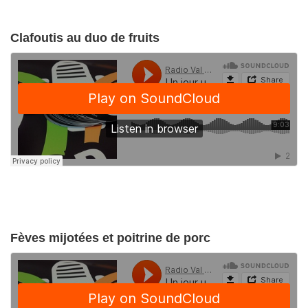
Clafoutis au duo de fruits
Fèves mijotées et poitrine de porc