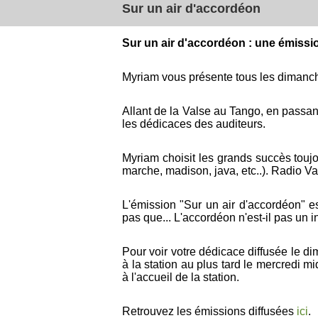
Sur un air d'accordéon
Sur un air d'accordéon : une émissi
Myriam vous présente tous les dimanc
Allant de la Valse au Tango, en passan
les dédicaces des auditeurs.
Myriam choisit les grands succès toujo
marche, madison, java, etc..). Radio V
L'émission "Sur un air d'accordéon" e
pas que... L'accordéon n'est-il pas un 
Pour voir votre dédicace diffusée le d
à la station au plus tard le mercredi m
à l'accueil de la station.
Retrouvez les émissions diffusées
ici
.