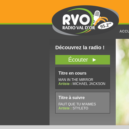
ACCU
Découvrez la radio !
Écouter ►
Titre en cours
MAN IN THE MIRROR
Artiste :
MICHAEL JACKSON
Titre à suivre
FAUT QUE TU M'AIMES
Artiste :
STYLETO