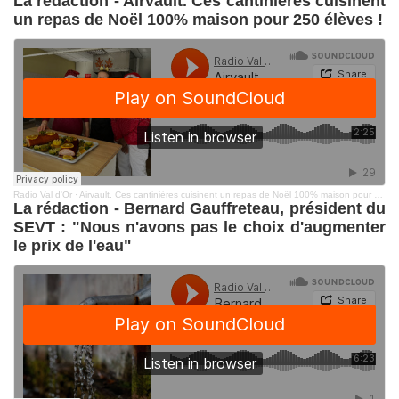
La rédaction - Airvault. Ces cantinières cuisinent
un repas de Noël 100% maison pour 250 élèves !
Radio Val d'Or
·
Airvault. Ces cantinières cuisinent un repas de Noël 100% maison pour 250 élèves !
La rédaction - Bernard Gauffreteau, président du
SEVT : "Nous n'avons pas le choix d'augmenter
le prix de l'eau"