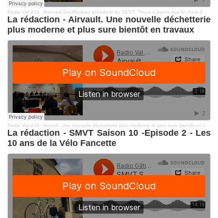
Radio Val d'Or
·
Bernard Gauffreteau président du SEVT. "Nous n'avons pas le choix d'augmenter le prix de l'eau"
La rédaction - Airvault. Une nouvelle déchetterie
plus moderne et plus sure bientôt en travaux
Radio Val d'Or
·
Aivault. Une nouvelle déchetterie plus moderne et plus sure bientôt en travaux
La rédaction - SMVT Saison 10 -Episode 2 - Les
10 ans de la Vélo Fancette