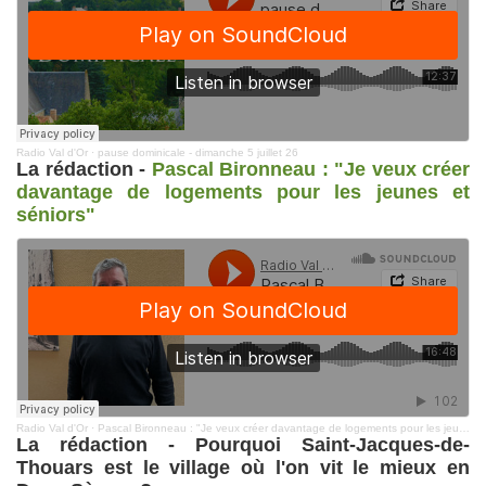
Radio Val d'Or
·
pause dominicale - dimanche 5 juillet 26
La rédaction -
Pascal Bironneau : "Je veux créer
davantage de logements pour les jeunes et
séniors"
Radio Val d'Or
·
Pascal Bironneau : "Je veux créer davantage de logements pour les jeunes et séniors"
La rédaction - Pourquoi Saint-Jacques-de-
Thouars est le village où l'on vit le mieux en