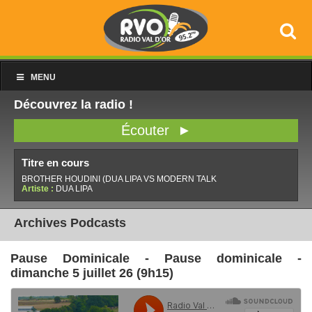
MENU
Découvrez la radio !
Écouter ►
Titre en cours
BROTHER HOUDINI (DUA LIPA VS MODERN TALK
Artiste :
DUA LIPA
Archives Podcasts
Pause Dominicale - Pause dominicale -
dimanche 5 juillet 26 (9h15)