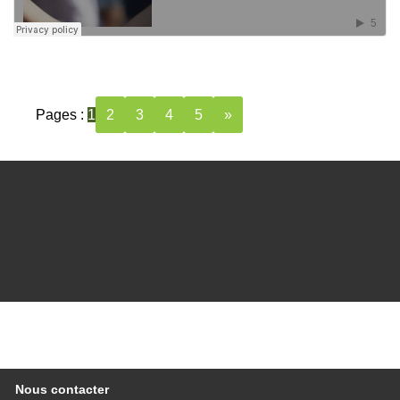
Pages :
1
2
3
4
5
»
Nous contacter