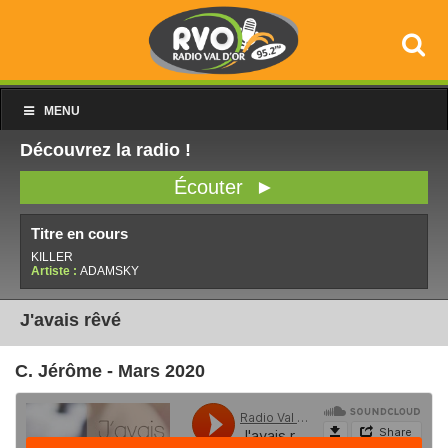
MENU
Découvrez la radio !
Écouter ►
Titre en cours
KILLER
Artiste :
ADAMSKY
J'avais rêvé
C. Jérôme - Mars 2020