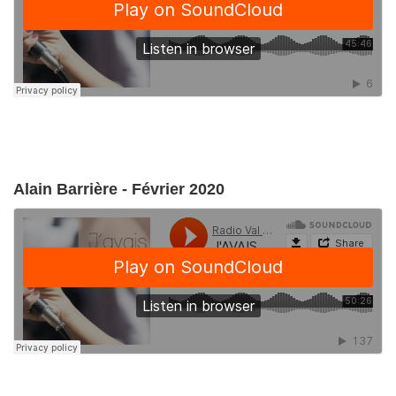
Alain Barrière - Février 2020