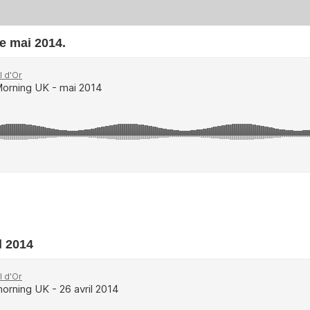
e mai 2014.
l 2014