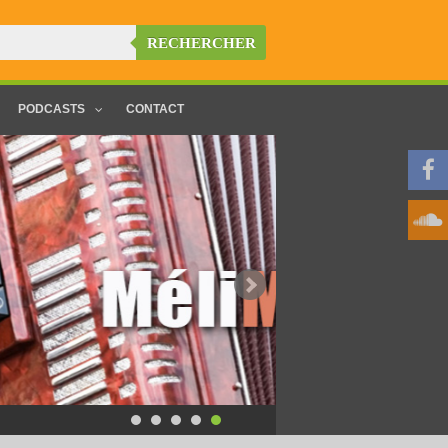
RECHERCHER
PODCASTS
CONTACT
Coup de coeur