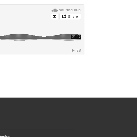
égales