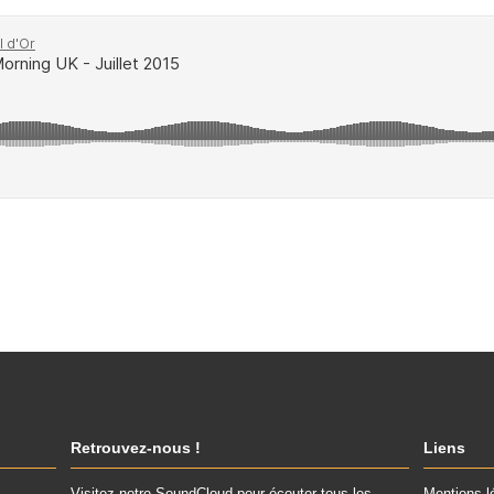
Retrouvez-nous !
Liens
Visitez notre SoundCloud pour écouter tous les
Mentions l