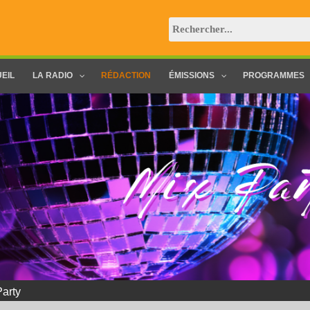
EIL
LA RADIO
RÉDACTION
ÉMISSIONS
PROGRAMMES
hwork Music