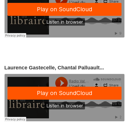
Laurence Gastecelle, Chantal Palluault...