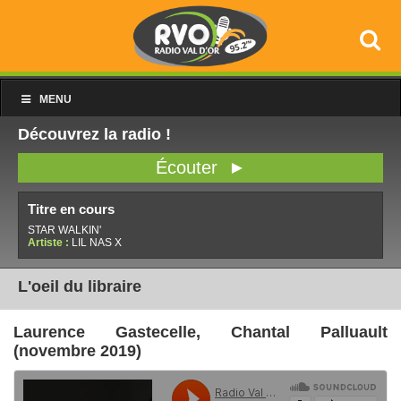
MENU
Découvrez la radio !
Écouter ►
Titre en cours
STAR WALKIN'
Artiste :
LIL NAS X
L'oeil du libraire
Laurence Gastecelle, Chantal Palluault
(novembre 2019)