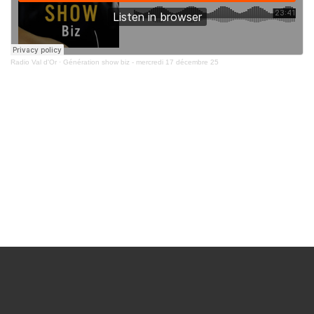
Radio Val d'Or
·
Génération show biz - mercredi 17 décembre 25