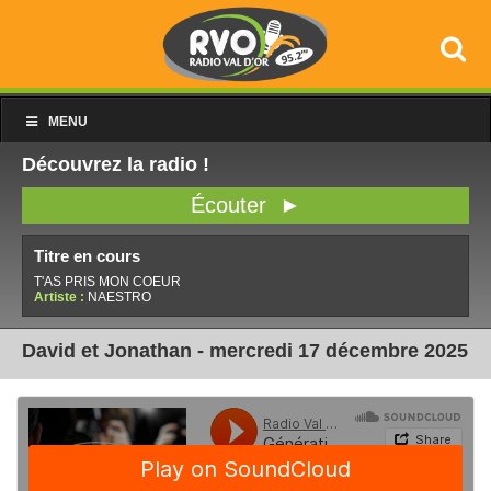
MENU
Découvrez la radio !
Écouter ►
Titre en cours
T'AS PRIS MON COEUR
Artiste :
NAESTRO
David et Jonathan - mercredi 17 décembre 2025