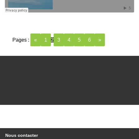
Pages :
«
1
2
3
4
5
6
»
Nous contacter