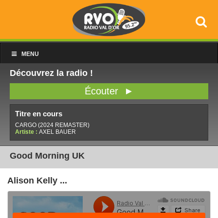
MENU
Découvrez la radio !
Écouter ►
Titre en cours
CARGO (2024 REMASTER)
Artiste :
AXEL BAUER
Good Morning UK
Alison Kelly ...