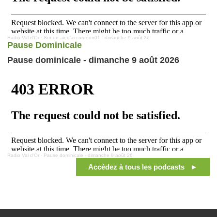
Radio Val d'Or
·
Sur un air d'accordéon01 - dimanche 9 août 26
Pause Dominicale
Pause dominicale - dimanche 9 août 2026
Radio Val d'Or
·
Pause dominicale - dimanche 9 août 26
Accédez à tous les podcasts ►