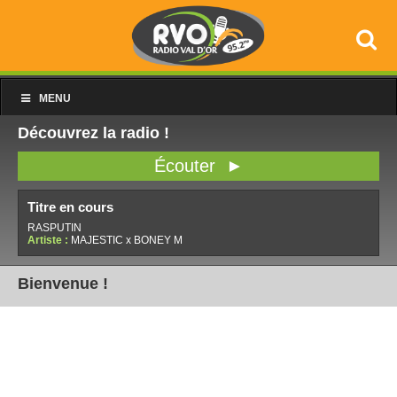
MENU
Découvrez la radio !
Écouter ►
Titre en cours
RASPUTIN
Artiste :
MAJESTIC x BONEY M
Bienvenue !