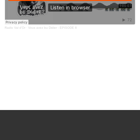
Radio Val d'Or
·
Vous avez bu Didier - EPISODE 8