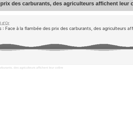
prix des carburants, des agriculteurs affichent leur 
burants, des agriculteurs affichent leur colère