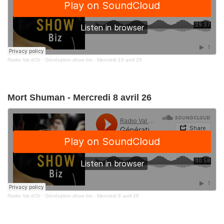
Radio Val d'Or
·
Génération show biz - Mercredi 15 avril 26
Mort Shuman - Mercredi 8 avril 26
Radio Val d'Or
·
Génération show biz - Mercredi 8 avril 26