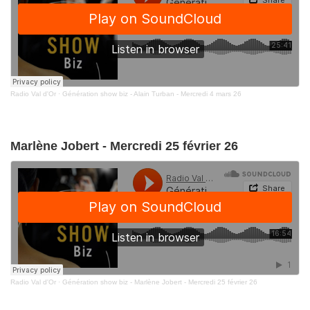
Radio Val d'Or
·
Génération show biz - Alain Turban - Mercredi 4 mars 26
Marlène Jobert - Mercredi 25 février 26
Radio Val d'Or
·
Génération show biz - Marlène Jobert - Mercredi 25 février 26