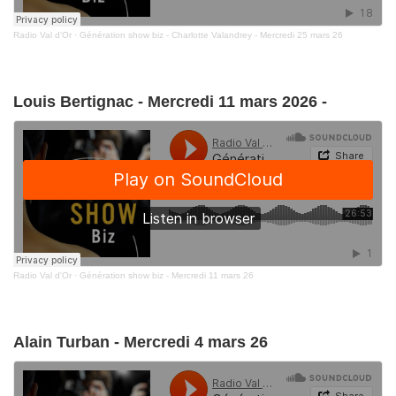
Radio Val d'Or
·
Génération show biz - Charlotte Valandrey - Mercredi 25 mars 26
Louis Bertignac - Mercredi 11 mars 2026 -
Radio Val d'Or
·
Génération show biz - Mercredi 11 mars 26
Alain Turban - Mercredi 4 mars 26