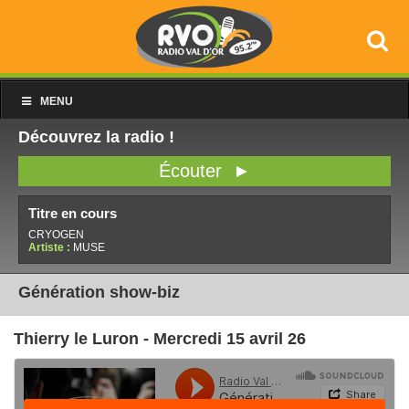
MENU
Découvrez la radio !
Écouter ►
Titre en cours
CRYOGEN
Artiste :
MUSE
Génération show-biz
Thierry le Luron - Mercredi 15 avril 26