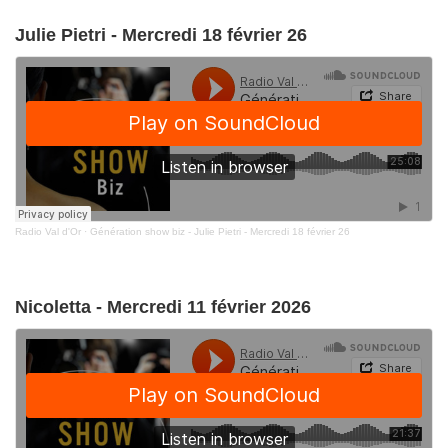
Julie Pietri - Mercredi 18 février 26
Radio Val d'Or
·
Génération show biz - Julie Pietri - Mercredi 18 février 26
Nicoletta - Mercredi 11 février 2026