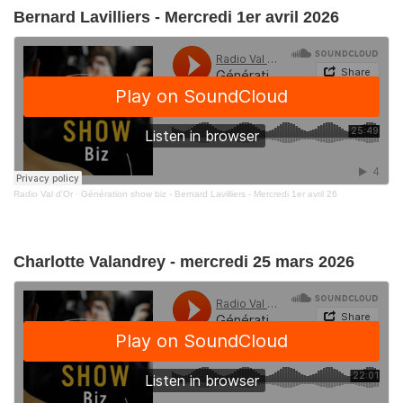
Bernard Lavilliers - Mercredi 1er avril 2026
Radio Val d'Or
·
Génération show biz - Bernard Lavilliers - Mercredi 1er avril 26
Charlotte Valandrey - mercredi 25 mars 2026