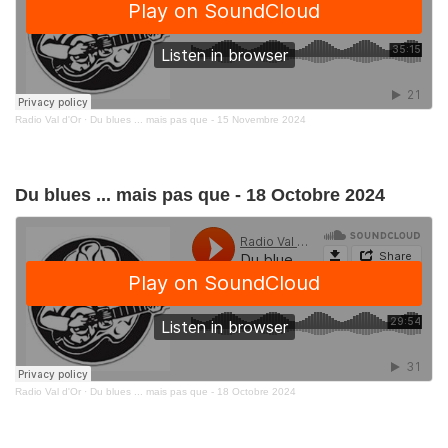
Radio Val d'Or
·
Du blues ... mais pas que - 15 Novembre 2024
Du blues ... mais pas que - 18 Octobre 2024
Radio Val d'Or
·
Du blues ... mais pas que - 18 Octobre 2024