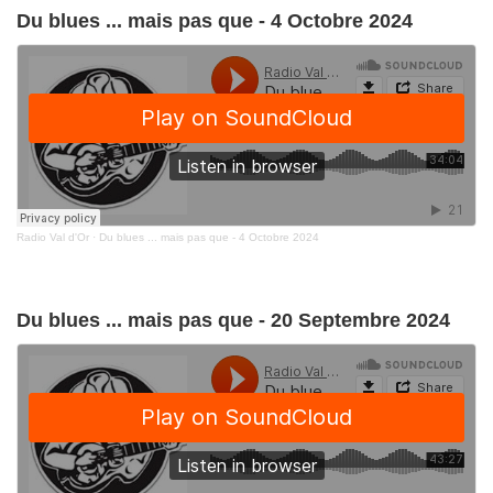
Du blues ... mais pas que - 4 Octobre 2024
Radio Val d'Or
·
Du blues ... mais pas que - 4 Octobre 2024
Du blues ... mais pas que - 20 Septembre 2024