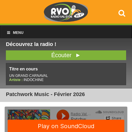
MENU
Découvrez la radio !
Écouter ►
Titre en cours
UN GRAND CARNAVAL
Artiste :
INDOCHINE
Patchwork Music - Février 2026