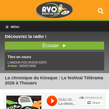
MENU
Découvrez la radio !
Écouter ►
Titre en cours
L'AMOUR FOU (RADIO EDIT)
Artiste :
INDOCHINE
La chronique du Kiosque : Le festival Télérama
2026 à Thouars