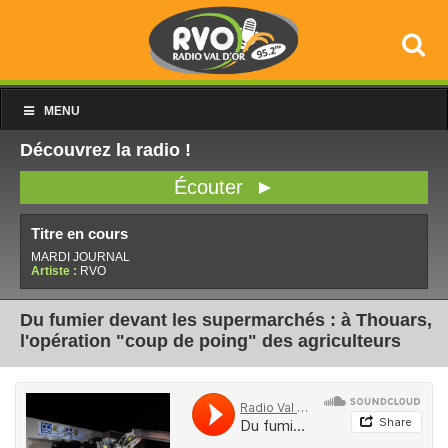
MENU
Découvrez la radio !
Écouter ►
Titre en cours
MARDI JOURNAL
Artiste :
RVO
Du fumier devant les supermarchés : à Thouars,
l'opération "coup de poing" des agriculteurs