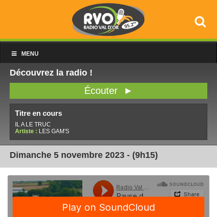
MENU
Découvrez la radio !
Écouter ►
Titre en cours
IL A LE TRUC
Artiste :
LES GAM'S
Dimanche 5 novembre 2023 - (9h15)