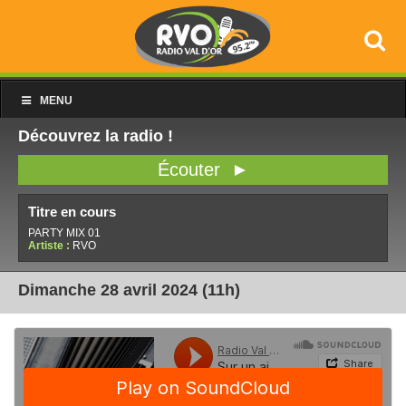
MENU
Découvrez la radio !
Écouter ►
Titre en cours
PARTY MIX 01
Artiste :
RVO
Dimanche 28 avril 2024 (11h)