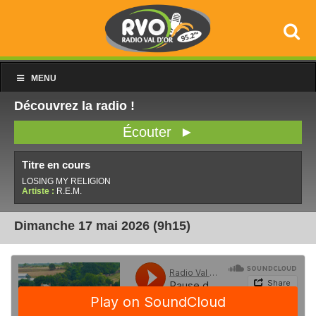
MENU
Découvrez la radio !
Écouter ►
Titre en cours
LOSING MY RELIGION
Artiste :
R.E.M.
Dimanche 17 mai 2026 (9h15)