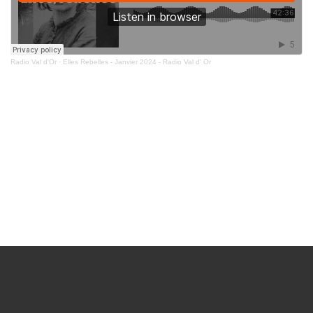
Radio Val d'Or
·
Elles Rebelles - Janvier 2024 - Radio Val d' Or