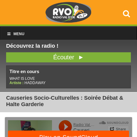
MENU
Découvrez la radio !
Écouter ►
Titre en cours
WHAT IS LOVE
Artiste :
HADDAWAY
Causeries Socio-Culturelles : Soirée Débat &
Halte Garderie