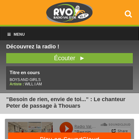
MENU
Découvrez la radio !
Écouter ►
Titre en cours
BOYS AND GIRLS
Artiste :
WILL.I.AM
"Besoin de rien, envie de toi..." : Le chanteur
Peter de passage à Thouars