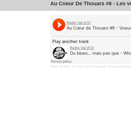
Au Coeur De Thouars #6 - Les 
Radio Val d'Or
·
Au Coeur De Thouars #6 - Bernard Painea