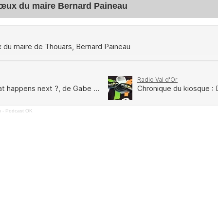
vœux du maire Bernard Paineau
u - Podcast OK