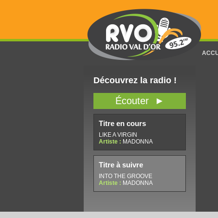
ACCU
Découvrez la radio !
Écouter ►
Titre en cours
LIKE A VIRGIN
Artiste :
MADONNA
Titre à suivre
INTO THE GROOVE
Artiste :
MADONNA