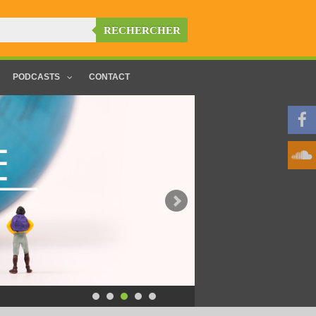
RECHERCHER
PODCASTS
CONTACT
Trajec'Thouars