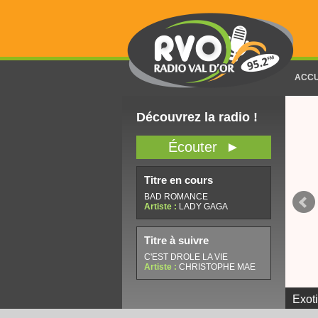
ACCU
Découvrez la radio !
Écouter ►
Titre en cours
BAD ROMANCE
Artiste :
LADY GAGA
Titre à suivre
C'EST DROLE LA VIE
Artiste :
CHRISTOPHE MAE
Exot