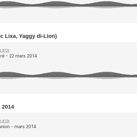
c Lixa, Yaggy di-Lion)
s 2014