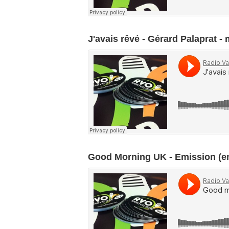
J'avais rêvé - Gérard Palaprat -
Good Morning UK - Emission (en 