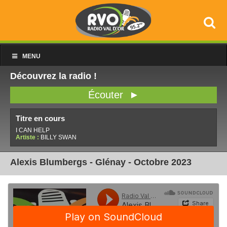
MENU
Découvrez la radio !
Écouter ►
Titre en cours
I CAN HELP
Artiste :
BILLY SWAN
Alexis Blumbergs - Glénay - Octobre 2023