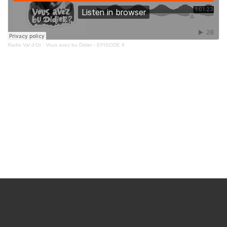
Radio Val d'Or
·
Vous avez bu Didier - EPISODE 9