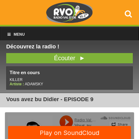
MENU
Découvrez la radio !
Écouter ►
Titre en cours
KILLER
Artiste :
ADAMSKY
Vous avez bu Didier - EPISODE 9