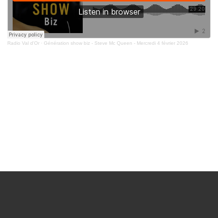
Radio Val d'Or
·
Génération show biz - Steve Mc Queen - Mercredi 4 février 2026